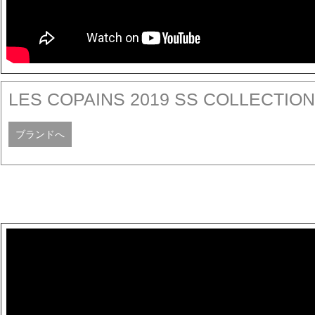
LES COPAINS 2019 SS COLLECTION
ブランドへ