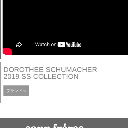
DOROTHEE SCHUMACHER
2019 SS COLLECTION
ブランドへ