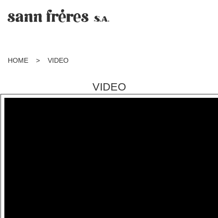
HOME
>
VIDEO
VIDEO