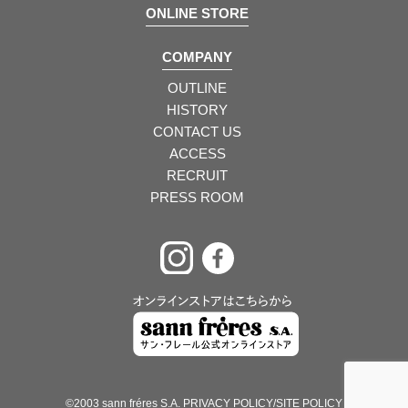
ONLINE STORE
COMPANY
OUTLINE
HISTORY
CONTACT US
ACCESS
RECRUIT
PRESS ROOM
©2003 sann fréres S.A.
PRIVACY POLICY/SITE POLICY