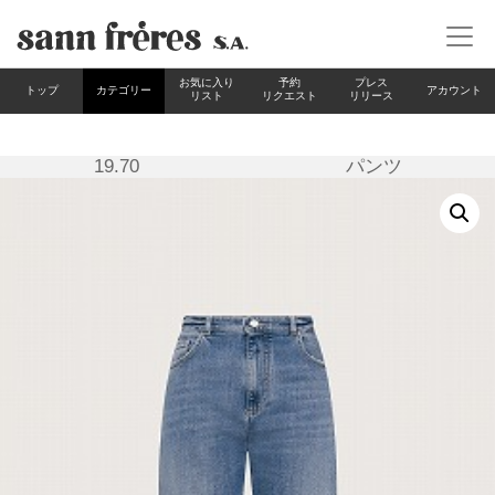
お気に入り
予約
プレス
カテゴリー
アカウント
トップ
リスト
リクエスト
リリース
19.70 パンツ