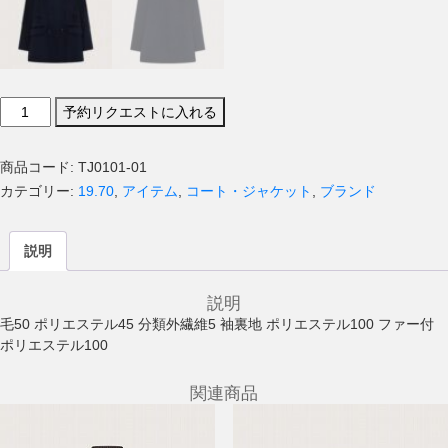
19.70
予約リクエストに入れる
コ
ー
商品コード:
TJ0101-01
ト
カテゴリー:
19.70
,
アイテム
,
コート・ジャケット
,
ブランド
個
説明
説明
毛50 ポリエステル45 分類外繊維5 袖裏地 ポリエステル100 ファー付
ポリエステル100
関連商品