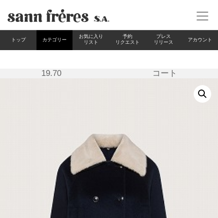
お気に入り
予約
プレス
カテゴリー
アカウント
トップ
リスト
リクエスト
リリース
19.70 コート