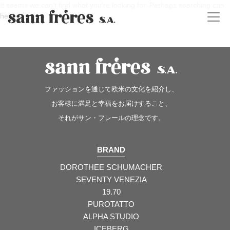
It seems we can’t find what you’re looking for. Perhaps searching can
help.
ファッションを通じて欧米の文化を紹介し、
お客様に満足と幸福をお届けすること、
それがサン・フレールの理念です。
BRAND
DOROTHEE SCHUMACHER
SEVENTY VENEZIA
19.70
PUROTATTO
ALPHA STUDIO
ICEBERG