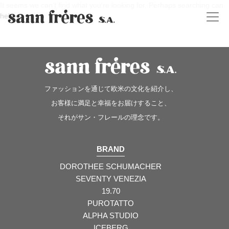
It seems we can’t find what you’re looking for. Perhaps searching can
help.
ファッションを通じて欧米の文化を紹介し、
お客様に満足と幸福をお届けすること、
それがサン・フレールの理念です。
BRAND
DOROTHEE SCHUMACHER
SEVENTY VENEZIA
19.70
PUROTATTO
ALPHA STUDIO
ICEBERG