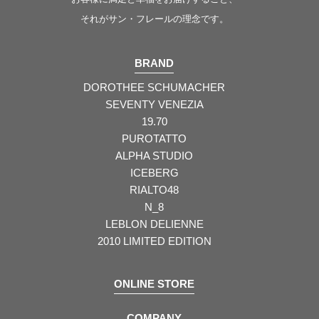
それがサン・フレールの理念です。
BRAND
DOROTHEE SCHUMACHER
SEVENTY VENEZIA
19.70
PUROTATTO
ALPHA STUDIO
ICEBERG
RIALTO48
N_8
LEBLON DELIENNE
2010 LIMITED EDITION
ONLINE STORE
COMPANY