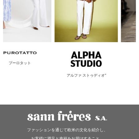
アイスバーグ
アルファ ストゥディオ"
ファッションを通じて欧米の文化を紹介し、
お客様に満足と幸福をお届けすること、