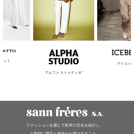
アイスバーグ
アルファ ストゥディオ"
ファッションを通じて欧米の文化を紹介し、
お客様に満足と幸福をお届けすること、