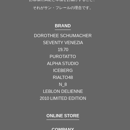
それがサン・フレールの理念です。
BRAND
DOROTHEE SCHUMACHER
SEVENTY VENEZIA
19.70
PUROTATTO
ALPHA STUDIO
ICEBERG
RIALTO48
N_8
LEBLON DELIENNE
2010 LIMITED EDITION
ONLINE STORE
COMPANY