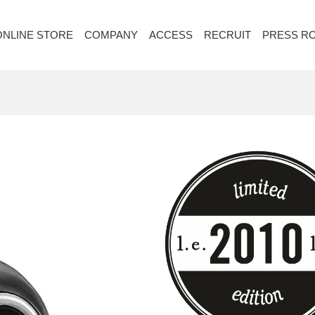
ONLINE STORE
COMPANY
ACCESS
RECRUIT
PRESS R