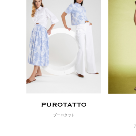
アルファ ストゥディオ"