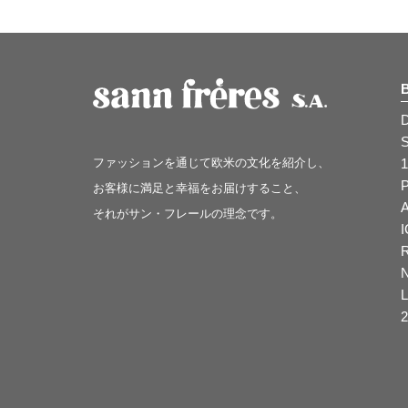
ファッションを通じて欧米の文化を紹介し、
1
お客様に満足と幸福をお届けすること、
それがサン・フレールの理念です。
2