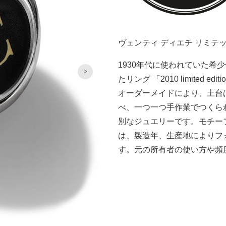
ヴェンティ ディエチ リミテ
1930年代に使われていた希
たリング 「2010 limited 
オーダーメイドにより、土台は
べ、一つ一つ手作業でつくら
別なジュエリーです。モチー
は、製造年、生産地によりフ
す。元の所有者の使い方や頻