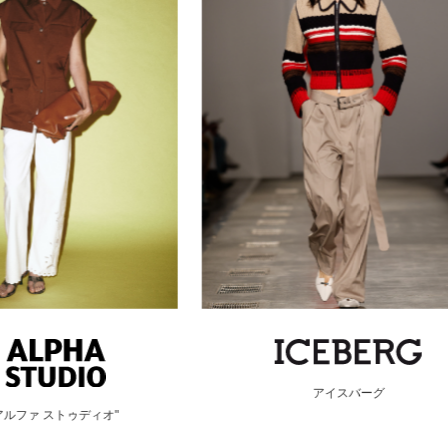
アイスバーグ
リアルト クアラントット