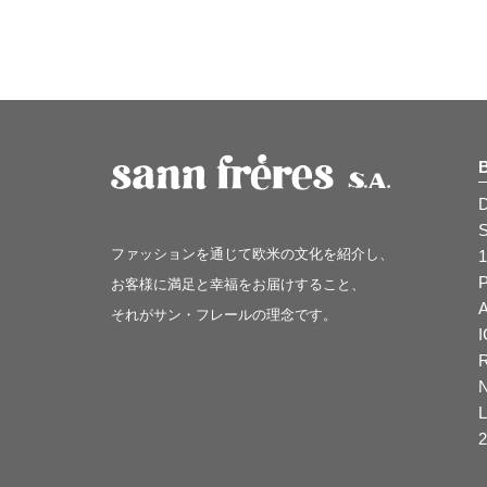
アルファ ストゥディオ"
ファッションを通じて欧米の文化を紹介し、
1
お客様に満足と幸福をお届けすること、
それがサン・フレールの理念です。
2