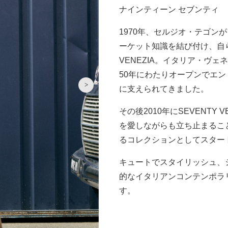
ナインティーン セブンティ
1970年、セルジオ・テゴン
ーケット知識を結び付け、自ら
VENEZIA。イタリア・ヴ
50年にわたりオープンでエ
に支えられてきました。
その後2010年にSEVENTY
を愛しながらも立ち止まるこ
るコレクションとしてスター
キュートでスタイリッシュ、
的なイタリアンコンテンポラ
す。