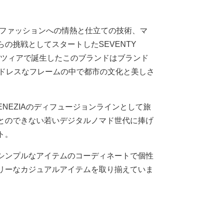
がファッションへの情熱と仕立ての技術、マ
の挑戦としてスタートしたSEVENTY
ェネツィアで誕生したこのブランドはブランド
ンドレスなフレームの中で都市の文化と美しさ
 VENEZIAのディフュージョンラインとして旅
とのできない若いデジタルノマド世代に捧げ
ト。
シンプルなアイテムのコーディネートで個性
リーなカジュアルアイテムを取り揃えていま