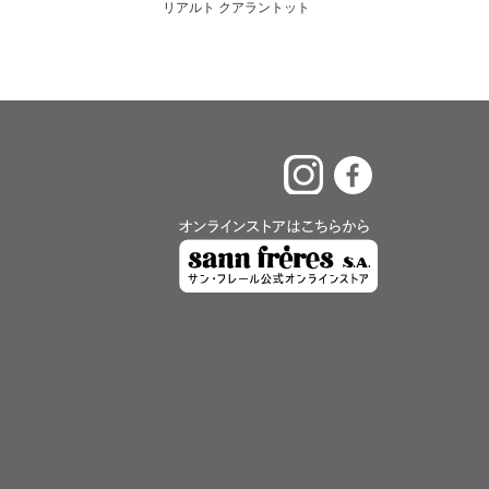
ントット
エンネオット ミラノ